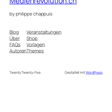
Medienrevolution.ch
by philippe chappuis
Blog
Veranstaltungen
Über
Shop
FAQs
Vorlagen
Autoren
Themes
Twenty Twenty-Five
Gestaltet mit
WordPress