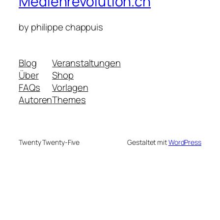
Medienrevolution.ch
by philippe chappuis
Blog
Veranstaltungen
Über
Shop
FAQs
Vorlagen
Autoren
Themes
Twenty Twenty-Five
Gestaltet mit
WordPress