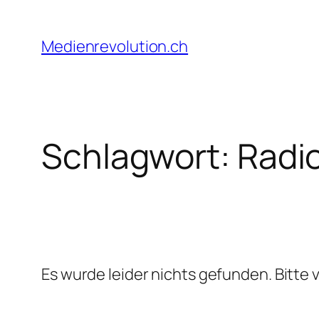
Zum
Inhalt
Medienrevolution.ch
springen
Schlagwort:
Radi
Es wurde leider nichts gefunden. Bitte