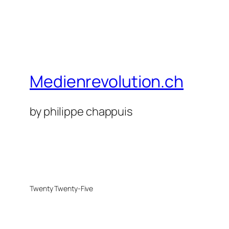
Medienrevolution.ch
by philippe chappuis
Twenty Twenty-Five